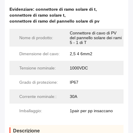
Evidenziare:
connettore di ramo solare di t
,
connettore di ramo solare t
,
connettore di ramo del pannello solare di pv
Connettore di cavo di PV
Nome di prodotto:
del pannello solare dei rami
5 - 1 di T
Dimensione del cavo:
2,5 4 6mm2
Tensione nominale:
1000VDC
Grado di protezione:
IP67
Corrente nominale::
30A
Imballaggio:
1pair per pp insaccano
Descrizione