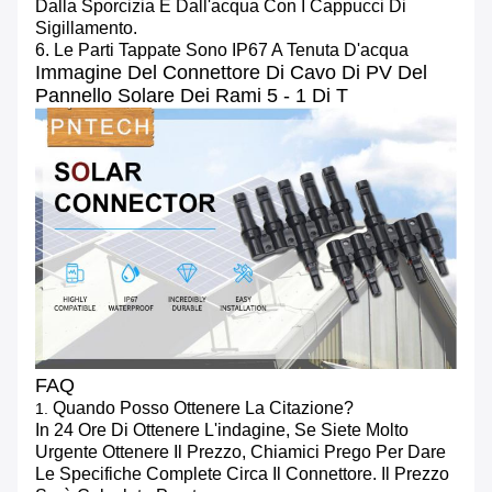
Dalla Sporcizia E Dall'acqua Con I Cappucci Di
Sigillamento.
6. Le Parti Tappate Sono IP67 A Tenuta D'acqua
Immagine
Del Connettore Di Cavo Di PV Del
Pannello Solare Dei Rami 5 - 1 Di T
FAQ
Quando Posso Ottenere La Citazione?
1.
In 24 Ore Di Ottenere L'indagine, Se Siete Molto
Urgente Ottenere Il Prezzo, Chiamici Prego Per Dare
Le Specifiche Complete Circa Il Connettore. Il Prezzo