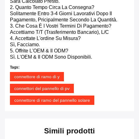
Sarà Calcolato Presto.
2. Quanto Tempo Circa La Consegna?
Solitamente Entro 3-4 Giorni Lavorativi Dopo Il
Pagamento, Pricipalmente Secondo La Quantità.
3. Che Cosa È I Vostri Termini Di Pagamento?
Accettiamo T/T (trasferimento Bancario), L/C
4. Accettate L'ordine Su Misura?
Sì, Facciamo.
5. Offrite L'OEM & Il ODM?
Sì. L'OEM & Il ODM Sono Disponibili.
Tags:
connettore di ramo di y
connettori del pannello di pv
connettore di ramo del pannello solare
Simili prodotti