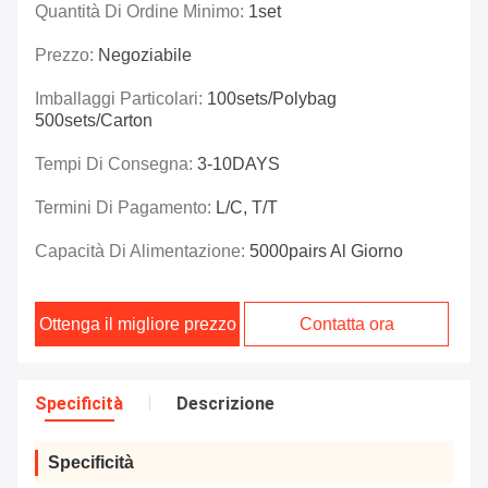
Quantità Di Ordine Minimo:
1set
Prezzo:
Negoziabile
Imballaggi Particolari:
100sets/polybag
500sets/carton
Tempi Di Consegna:
3-10DAYS
Termini Di Pagamento:
L/C, T/T
Capacità Di Alimentazione:
5000pairs Al Giorno
Ottenga il migliore prezzo
Contatta ora
Specificità
Descrizione
Specificità