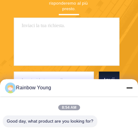
risponderemo al più 
presto.
Invii
Rainbow Young
8:54 AM
Good day, what product are you looking for?
ZHEJIANG PNTECH TECHNOLOGY CO.,
LTD