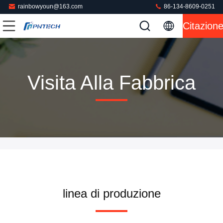
rainbowyoun@163.com
86-134-8609-0251
Citazion
Visita Alla Fabbrica
linea di produzione