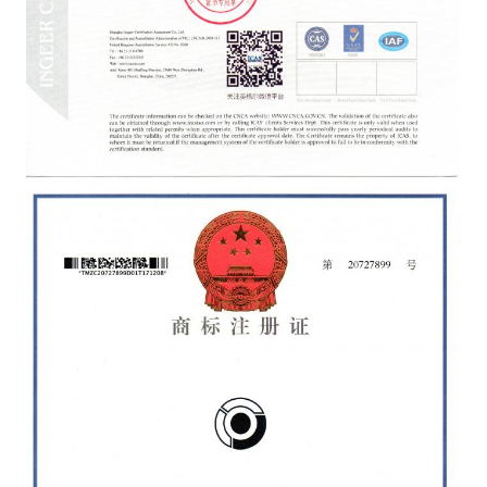
Rainbow Young
2:38 PM
Good day, what product are you looking for?