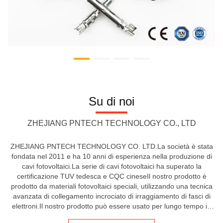
Su di noi
ZHEJIANG PNTECH TECHNOLOGY CO., LTD
ZHEJIANG PNTECH TECHNOLOGY CO. LTD.La società è stata
fondata nel 2011 e ha 10 anni di esperienza nella produzione di
cavi fotovoltaici.La serie di cavi fotovoltaici ha superato la
certificazione TUV tedesca e CQC cineseIl nostro prodotto è
prodotto da materiali fotovoltaici speciali, utilizzando una tecnica
avanzata di collegamento incrociato di irraggiamento di fasci di
elettroni.Il nostro prodotto può essere usato per lungo tempo in
un ambiente a meno 40 gradiProdotti principali: cavi ...