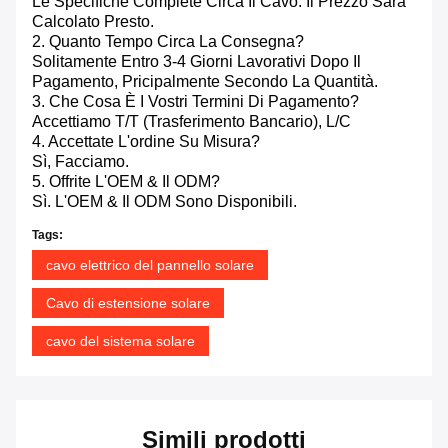
Le Specifiche Complete Circa Il Cavo. Il Prezzo Sarà
Calcolato Presto.
2. Quanto Tempo Circa La Consegna?
Solitamente Entro 3-4 Giorni Lavorativi Dopo Il
Pagamento, Pricipalmente Secondo La Quantità.
3. Che Cosa È I Vostri Termini Di Pagamento?
Accettiamo T/T (trasferimento Bancario), L/C
4. Accettate L'ordine Su Misura?
Sì, Facciamo.
5. Offrite L'OEM & Il ODM?
Sì. L'OEM & Il ODM Sono Disponibili.
Tags:
cavo elettrico del pannello solare
Cavo di estensione solare
cavo del sistema solare
Simili prodotti