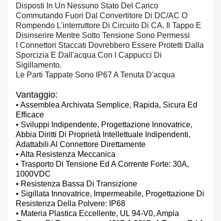
Disposti In Un Nessuno Stato Del Carico
Commutando Fuori Dal Convertitore Di DC/AC O
Rompendo L'interruttore Di Circuito Di CA. Il Tappo E
Disinserire Mentre Sotto Tensione Sono Permessi
I Connettori Staccati Dovrebbero Essere Protetti Dalla
Sporcizia E Dall'acqua Con I Cappucci Di
Sigillamento.
Le Parti Tappate Sono IP67 A Tenuta D'acqua
Vantaggio:
• Assemblea Archivata Semplice, Rapida, Sicura Ed
Efficace
• Sviluppi Indipendente, Progettazione Innovatrice,
Abbia Diritti Di Proprietà Intellettuale Indipendenti,
Adattabili Al Connettore Direttamente
• Alta Resistenza Meccanica
• Trasporto Di Tensione Ed A Corrente Forte: 30A,
1000VDC
• Resistenza Bassa Di Transizione
• Sigillata Innovatrice, Impermeabile, Progettazione Di
Resistenza Della Polvere: IP68
• Materia Plastica Eccellente, UL 94-V0, Ampia