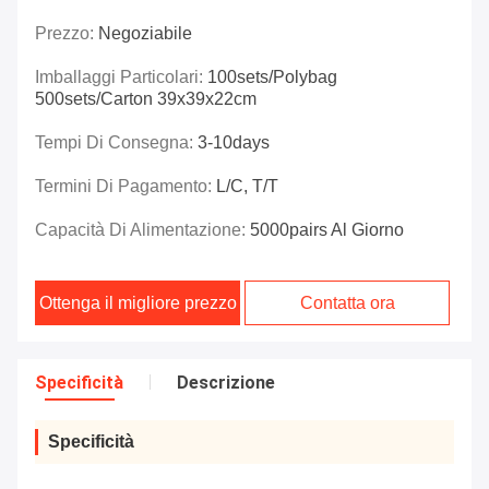
Prezzo:
Negoziabile
Imballaggi Particolari:
100sets/polybag
500sets/carton 39x39x22cm
Tempi Di Consegna:
3-10days
Termini Di Pagamento:
L/C, T/T
Capacità Di Alimentazione:
5000pairs Al Giorno
Ottenga il migliore prezzo
Contatta ora
Specificità
Descrizione
Specificità