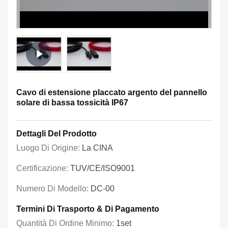
Cavo di estensione placcato argento del pannello
solare di bassa tossicità IP67
Dettagli Del Prodotto
Luogo Di Origine:
La CINA
Certificazione:
TUV/CE/ISO9001
Numero Di Modello:
DC-00
Termini Di Trasporto & Di Pagamento
Quantità Di Ordine Minimo:
1set