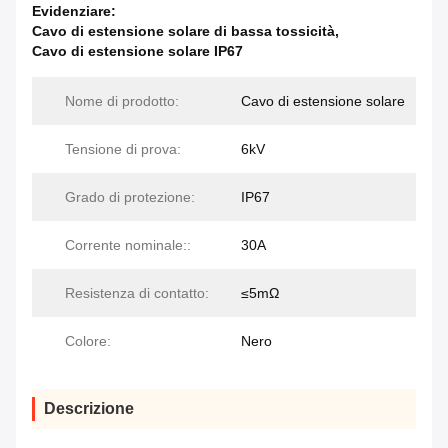
Evidenziare:
Cavo di estensione solare di bassa tossicità
,
Cavo di estensione solare IP67
Nome di prodotto:
Cavo di estensione solare
Tensione di prova:
6kV
Grado di protezione:
IP67
Corrente nominale::
30A
Resistenza di contatto:
≤5mΩ
Colore:
Nero
Descrizione