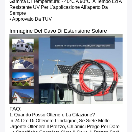
Gamma Di Temperature: - 40°c A 90°c, A Tempo Ed A
Resistente UV Per L'applicazione All'aperto Da
Sempre
• Approvato Da TUV
Immagine Del Cavo Di Estensione Solare
FAQ:
Quando Posso Ottenere La Citazione?
1.
In 24 Ore Di Ottenere L'indagine, Se Siete Molto
Urgente Ottenere Il Prezzo, Chiamici Prego Per Dare