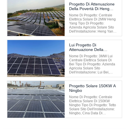
Progetto Di Attenuazione
Della Povertà Di Heng
Yang
Nome Di Progetto: Centrale
Elettrica Solare Di 2MW Heng
Yang Tipo Di Progetto:
Azienda Agricola Solare Sito
Dell'installazione: Heng Yang,
Cina Data Di Installazione:
2019
Lui Progetto Di
Attenuazione Della
Povertà Di Bei Chengde
Nome Di Progetto: 3MW Lui
Centrale Elettrica Solare Di
Bei Tipo Di Progetto: Azienda
Agricola Solare Sito
Dell'installazione: Lui Bei,
Cina Data Di Installazione:
2020
Progetto Solare 150KW A
Ningbo
Nome Di Progetto: Centrale
Elettrica Solare Di 150KW
Ningbo Tipo Di Progetto: Tetto
Solare Sito Dell'installazione:
Ningbo, Cina Data Di
Installazione: 2018