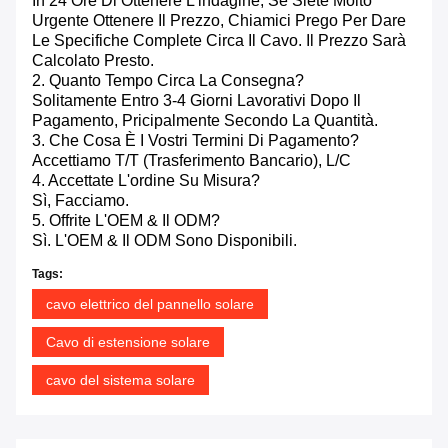
In 24 Ore Di Ottenere L'indagine, Se Siete Molto
Urgente Ottenere Il Prezzo, Chiamici Prego Per Dare
Le Specifiche Complete Circa Il Cavo. Il Prezzo Sarà
Calcolato Presto.
2. Quanto Tempo Circa La Consegna?
Solitamente Entro 3-4 Giorni Lavorativi Dopo Il
Pagamento, Pricipalmente Secondo La Quantità.
3. Che Cosa È I Vostri Termini Di Pagamento?
Accettiamo T/T (trasferimento Bancario), L/C
4. Accettate L'ordine Su Misura?
Sì, Facciamo.
5. Offrite L'OEM & Il ODM?
Sì. L'OEM & Il ODM Sono Disponibili.
Tags:
cavo elettrico del pannello solare
Cavo di estensione solare
cavo del sistema solare