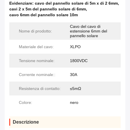
Evidenziare:
cavo del pannello solare di 5m x di 2 6mm
,
cavi 2 x 5m del pannello solare di 6mm
,
cavo 6mm del pannello solare 10m
Cavo del cavo di
Nome di prodotto:
estensione 6mm del
pannello solare
Materiale del cavo:
XLPO
Tensione nominale:
1800VDC
Corrente nominale::
30A
Resistenza di contatto:
≤5mΩ
Colore:
nero
Descrizione