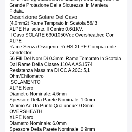
Grande Protezione Della Sicurezza, In Maniera
Fidata.
Descrizione Solare Del Cavo
(4.0mm2) Rame Temprato In Scatola 56/.3
XLPE Ha Isolato. Il Centro 0.6/1KV.
Il Cavo SOLARE 630/1050Vdc Oversheathed Con
XLPE
Rame Senza Ossigeno. RoHS XLPE Compiacente
Condoctor:
56 Fili Del Nom Di 0.3mm. Rame Temprato In Scatola
Dal Rame Della Classe 110A A AS1574
Resistenza Massima Di CC A 20C: 5,1
Ohm/chilometro
ISOLAMENTO
XLPE Nero
Diametro Nominale: 4.6mm
Spessore Della Parete Nominale: 1.0mm
Minimo Ad Un Punto Qualunque: 0.8mm
OVERSHEATH
XLPE Nero
Diametro Nominale: 6.0mm
Spessore Della Parete Nominale: 0.9mm