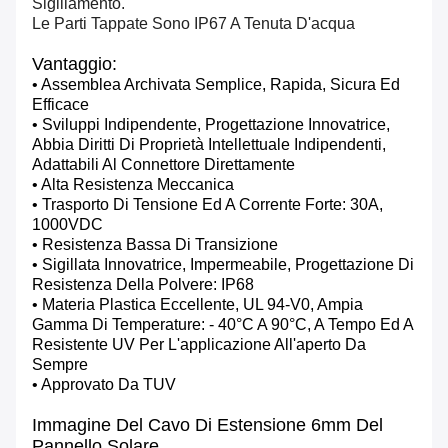
Sigillamento.
Le Parti Tappate Sono IP67 A Tenuta D'acqua
Vantaggio:
• Assemblea Archivata Semplice, Rapida, Sicura Ed
Efficace
• Sviluppi Indipendente, Progettazione Innovatrice,
Abbia Diritti Di Proprietà Intellettuale Indipendenti,
Adattabili Al Connettore Direttamente
• Alta Resistenza Meccanica
• Trasporto Di Tensione Ed A Corrente Forte: 30A,
1000VDC
• Resistenza Bassa Di Transizione
• Sigillata Innovatrice, Impermeabile, Progettazione Di
Resistenza Della Polvere: IP68
• Materia Plastica Eccellente, UL 94-V0, Ampia
Gamma Di Temperature: - 40°c A 90°c, A Tempo Ed A
Resistente UV Per L'applicazione All'aperto Da
Sempre
• Approvato Da TUV
Immagine Del Cavo Di Estensione 6mm Del
Pannello Solare