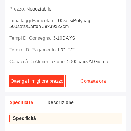
Prezzo:
Negoziabile
Imballaggi Particolari:
100sets/polybag
500sets/carton 39x39x22cm
Tempi Di Consegna:
3-10DAYS
Termini Di Pagamento:
L/C, T/T
Capacità Di Alimentazione:
5000pairs Al Giorno
Ottenga il migliore prezzo
Contatta ora
Specificità
Descrizione
Specificità