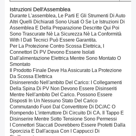
Istruzioni Dell'Assemblea
Durante L'assemblea, Le Parti E Gli Strumenti Di Auto
Altri Quelli Dichiarati Sono Usati O Se Le Istruzioni Di
Assemblea E Della Preparazione Descritte Qui Poi
Sono Trascurate Nè La Sicurezza Nè La Conformità
With I Dati Tecnici Può Essere Garantita.
Per La Protezione Contro Scossa Elettrica, I
Connettori Di PV Devono Essere Isolati
Dall'alimentazione Elettrica Mentre Sono Montato O
Smontato
Il Prodotto Finale Deve Ha Assicurato La Protezione
Da Scossa Elettrica
Disinserendo Nell'ambito Del Carico: I Collegamenti
Della Spina Di PV Non Devono Essere Disinseriti
Mentre Nell'ambito Del Carico. Possono Essere
Disposti In Un Nessuno Stato Del Carico
Commutando Fuori Dal Convertitore Di DC/AC O
Rompendo L'interruttore Di Circuito Di CA. Il Tappo E
Disinserire Mentre Sotto Tensione Sono Permessi
I Connettori Staccati Dovrebbero Essere Protetti Dalla
Sporcizia E Dall'acqua Con I Cappucci Di