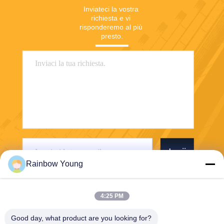
Inviateci la vostra 
richiesta e vi 
risponderemo al più 
presto.
Invii
Rainbow Young
4:25 PM
Good day, what product are you looking for?