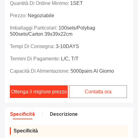
Quantità Di Ordine Minimo:
1SET
Prezzo:
Negoziabile
Imballaggi Particolari:
100sets/polybag
500sets/carton 39x39x22cm
Tempi Di Consegna:
3-10DAYS
Termini Di Pagamento:
L/C, T/T
Capacità Di Alimentazione:
5000pairs Al Giorno
Ottenga il migliore prezzo
Contatta ora
Specificità
Descrizione
Specificità