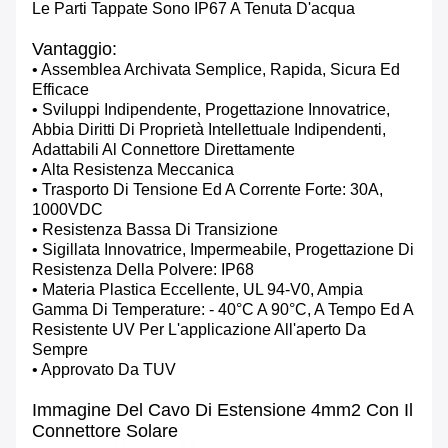
Le Parti Tappate Sono IP67 A Tenuta D'acqua
Vantaggio:
• Assemblea Archivata Semplice, Rapida, Sicura Ed
Efficace
• Sviluppi Indipendente, Progettazione Innovatrice,
Abbia Diritti Di Proprietà Intellettuale Indipendenti,
Adattabili Al Connettore Direttamente
• Alta Resistenza Meccanica
• Trasporto Di Tensione Ed A Corrente Forte: 30A,
1000VDC
• Resistenza Bassa Di Transizione
• Sigillata Innovatrice, Impermeabile, Progettazione Di
Resistenza Della Polvere: IP68
• Materia Plastica Eccellente, UL 94-V0, Ampia
Gamma Di Temperature: - 40°c A 90°c, A Tempo Ed A
Resistente UV Per L'applicazione All'aperto Da
Sempre
• Approvato Da TUV
Immagine Del Cavo Di Estensione 4mm2 Con Il
Connettore Solare