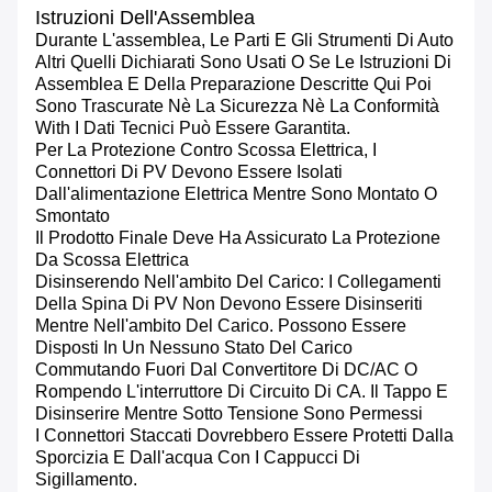
Istruzioni Dell'Assemblea
Durante L'assemblea, Le Parti E Gli Strumenti Di Auto
Altri Quelli Dichiarati Sono Usati O Se Le Istruzioni Di
Assemblea E Della Preparazione Descritte Qui Poi
Sono Trascurate Nè La Sicurezza Nè La Conformità
With I Dati Tecnici Può Essere Garantita.
Per La Protezione Contro Scossa Elettrica, I
Connettori Di PV Devono Essere Isolati
Dall'alimentazione Elettrica Mentre Sono Montato O
Smontato
Il Prodotto Finale Deve Ha Assicurato La Protezione
Da Scossa Elettrica
Disinserendo Nell'ambito Del Carico: I Collegamenti
Della Spina Di PV Non Devono Essere Disinseriti
Mentre Nell'ambito Del Carico. Possono Essere
Disposti In Un Nessuno Stato Del Carico
Commutando Fuori Dal Convertitore Di DC/AC O
Rompendo L'interruttore Di Circuito Di CA. Il Tappo E
Disinserire Mentre Sotto Tensione Sono Permessi
I Connettori Staccati Dovrebbero Essere Protetti Dalla
Sporcizia E Dall'acqua Con I Cappucci Di
Sigillamento.