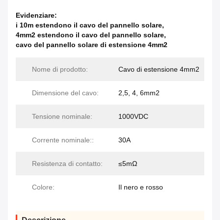
Evidenziare:
i 10m estendono il cavo del pannello solare
,
4mm2 estendono il cavo del pannello solare
,
cavo del pannello solare di estensione 4mm2
Nome di prodotto:
Cavo di estensione 4mm2
Dimensione del cavo:
2,5, 4, 6mm2
Tensione nominale:
1000VDC
Corrente nominale::
30A
Resistenza di contatto:
≤5mΩ
Colore:
Il nero e rosso