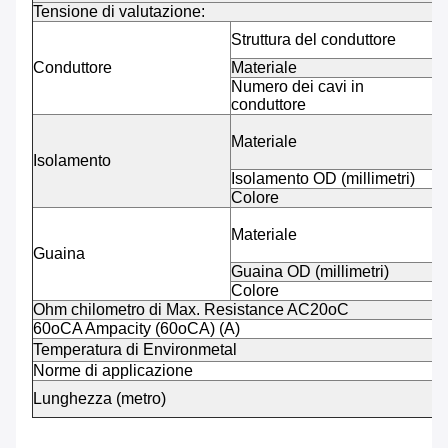
Tensione di valutazione:
L
Struttura del conduttore
Conduttore
Materiale
Numero dei cavi in
conduttore
Materiale
Isolamento
Isolamento OD (millimetri)
Colore
Materiale
Guaina
Guaina OD (millimetri)
Colore
Ohm chilometro di Max. Resistance AC20oC
60oCA Ampacity (60oCA) (A)
Temperatura di Environmetal
Norme di applicazione
Lunghezza (metro)