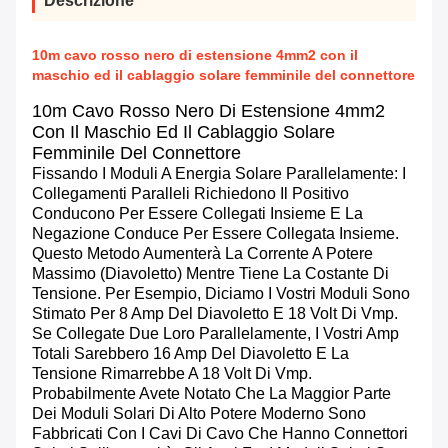
Descrizione
10m cavo rosso nero di estensione 4mm2 con il
maschio ed il cablaggio solare femminile del connettore
10m Cavo Rosso Nero Di Estensione 4mm2
Con Il Maschio Ed Il Cablaggio Solare
Femminile Del Connettore
Fissando I Moduli A Energia Solare Parallelamente: I
Collegamenti Paralleli Richiedono Il Positivo
Conducono Per Essere Collegati Insieme E La
Negazione Conduce Per Essere Collegata Insieme.
Questo Metodo Aumenterà La Corrente A Potere
Massimo (diavoletto) Mentre Tiene La Costante Di
Tensione. Per Esempio, Diciamo I Vostri Moduli Sono
Stimato Per 8 Amp Del Diavoletto E 18 Volt Di Vmp.
Se Collegate Due Loro Parallelamente, I Vostri Amp
Totali Sarebbero 16 Amp Del Diavoletto E La
Tensione Rimarrebbe A 18 Volt Di Vmp.
Probabilmente Avete Notato Che La Maggior Parte
Dei Moduli Solari Di Alto Potere Moderno Sono
Fabbricati Con I Cavi Di Cavo Che Hanno Connettori