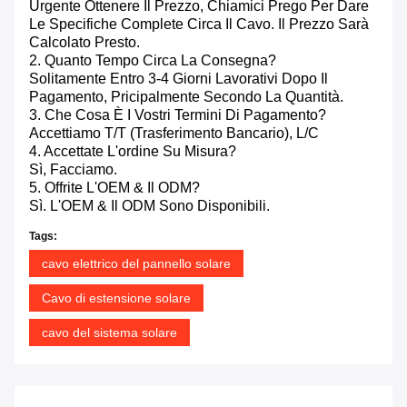
Urgente Ottenere Il Prezzo, Chiamici Prego Per Dare
Le Specifiche Complete Circa Il Cavo. Il Prezzo Sarà
Calcolato Presto.
2. Quanto Tempo Circa La Consegna?
Solitamente Entro 3-4 Giorni Lavorativi Dopo Il
Pagamento, Pricipalmente Secondo La Quantità.
3. Che Cosa È I Vostri Termini Di Pagamento?
Accettiamo T/T (trasferimento Bancario), L/C
4. Accettate L'ordine Su Misura?
Sì, Facciamo.
5. Offrite L'OEM & Il ODM?
Sì. L'OEM & Il ODM Sono Disponibili.
Tags:
cavo elettrico del pannello solare
Cavo di estensione solare
cavo del sistema solare