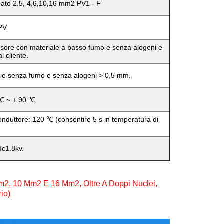
gnato 2.5, 4,6,10,16 mm2 PV1 - F
 PV
sore con materiale a basso fumo e senza alogeni e
al cliente.
ale senza fumo e senza alogeni > 0,5 mm.
 ℃ ~ + 90 ℃
onduttore: 120 ℃ (consentire 5 s in temperatura di
dc1.8kv.
2, 10 Mm2 E 16 Mm2, Oltre A Doppi Nuclei,
io)