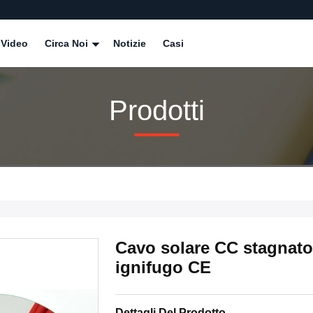
Video
Circa Noi
Notizie
Casi
Prodotti
Cavo solare CC stagnato 
ignifugo CE
Dettagli Del Prodotto