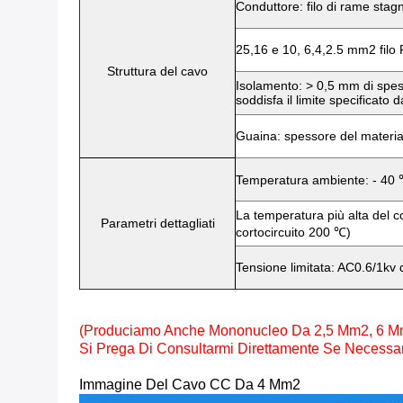
Conduttore: filo di rame sta
25,16 e 10, 6,4,2.5 mm2 filo
Struttura del cavo
Isolamento: > 0,5 mm di spes
soddisfa il limite specificato d
Guaina: spessore del materi
Temperatura ambiente: - 40
La temperatura più alta del c
Parametri dettagliati
cortocircuito 200 ℃)
Tensione limitata: AC0.6/1kv 
(Produciamo Anche Mononucleo Da 2,5 Mm2, 6 Mm
Si Prega Di Consultarmi Direttamente Se Necessar
Immagine Del Cavo CC Da 4 Mm2