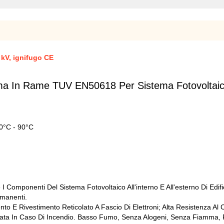
 kV, ignifugo CE
a In Rame TUV EN50618 Per Sistema Fotovoltaic
40°C - 90°C
I Componenti Del Sistema Fotovoltaico All'interno E All'esterno Di Edif
rmanenti.
o E Rivestimento Reticolato A Fascio Di Elettroni; Alta Resistenza Al Calo
rata In Caso Di Incendio. Basso Fumo, Senza Alogeni, Senza Fiamma, Ri