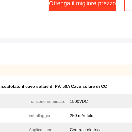
Ottenga il migliore prezzo
inscatolato il cavo solare di PV
,
50A Cavo solare di CC
Tensione nominale:
1500VDC
imballaggio:
250 m/rotolo
Applicazione:
Centrale elettrica