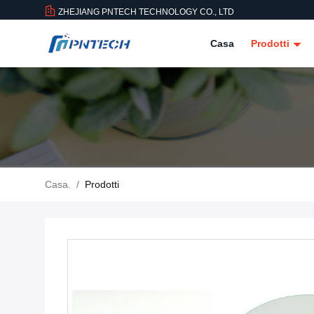
ZHEJIANG PNTECH TECHNOLOGY CO., LTD
Casa
Prodotti
Casa.
/
Prodotti