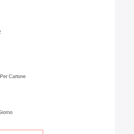
2
 Per Cartone
Giorno