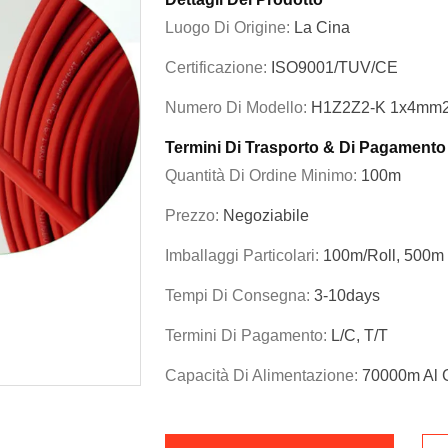
Luogo Di Origine:
La Cina
Certificazione:
ISO9001/TUV/CE
Numero Di Modello:
H1Z2Z2-K 1x4mm
Termini Di Trasporto & Di Pagamento
Quantità Di Ordine Minimo:
100m
Prezzo:
Negoziabile
Imballaggi Particolari:
100m/roll, 500m
Tempi Di Consegna:
3-10days
Termini Di Pagamento:
L/C, T/T
Capacità Di Alimentazione:
70000m Al 