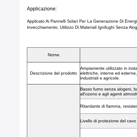
Applicazione:
Applicato Ai Pannelli Solari Per La Generazione Di Energ
Invecchiamento, Utilizzo Di Materiali Ignifughi Senza A
Nome
Ampiamente utilizzato in instal
Descrizione del prodotto
elettriche, interne ed esterne,
industriali e agricole.
Basso fumo senza alogeni, buon
all'ozono e agli agenti atmosfe
Ritardante di fiamma, resisten
Livello di protezione del cavo l