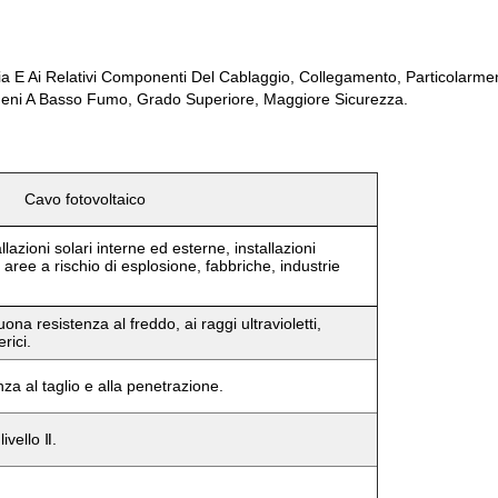
ia E Ai Relativi Componenti Del Cablaggio, Collegamento, Particolarment
logeni A Basso Fumo, Grado Superiore, Maggiore Sicurezza.
Cavo fotovoltaico
lazioni solari interne ed esterne, installazioni
 aree a rischio di esplosione, fabbriche, industrie
a resistenza al freddo, ai raggi ultravioletti,
rici.
za al taglio e alla penetrazione.
ivello Ⅱ.