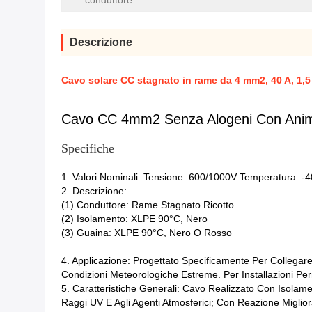
conduttore:
Descrizione
Cavo solare CC stagnato in rame da 4 mm2, 40 A, 1,5
Cavo CC 4mm2 Senza Alogeni Con Anim
Specifiche
1. Valori Nominali: Tensione: 600/1000V Temperatura: -
2. Descrizione:
(1) Conduttore: Rame Stagnato Ricotto
(2) Isolamento: XLPE 90°C, Nero
(3) Guaina: XLPE 90°C, Nero O Rosso
4. Applicazione: Progettato Specificamente Per Collegare 
Condizioni Meteorologiche Estreme. Per Installazioni Pe
5. Caratteristiche Generali: Cavo Realizzato Con Isolament
Raggi UV E Agli Agenti Atmosferici; Con Reazione Miglio