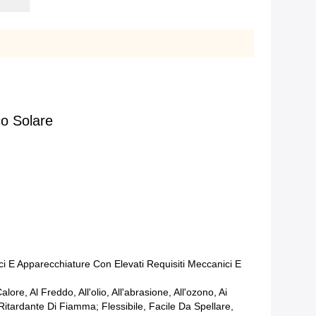
o Solare
ici E Apparecchiature Con Elevati Requisiti Meccanici E
re, Al Freddo, All'olio, All'abrasione, All'ozono, Ai
tardante Di Fiamma; Flessibile, Facile Da Spellare,