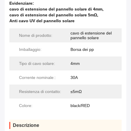
Evidenziare:
cavo di estensione del pannello solare di 4mm
,
cavo di estensione del pannello solare 5mΩ
,
Anti cavo UV del pannello solare
cavo di estensione del
Nome di prodotto:
pannello solare
Imballaggio:
Borsa dei pp
Tipo di cavo solare:
4mm
Corrente nominale::
30A
Resistenza di contatto:
≤5mΩ
Colore:
black/RED
Descrizione