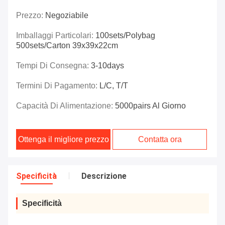
Prezzo:
Negoziabile
Imballaggi Particolari:
100sets/polybag
500sets/carton 39x39x22cm
Tempi Di Consegna:
3-10days
Termini Di Pagamento:
L/C, T/T
Capacità Di Alimentazione:
5000pairs Al Giorno
Ottenga il migliore prezzo
Contatta ora
Specificità
Descrizione
Specificità