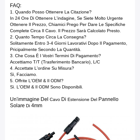
FAQ:
1.
Quando Posso Ottenere La Citazione?
In 24 Ore Di Ottenere L'indagine, Se Siete Molto Urgente
Ottenere Il Prezzo, Chiamici Prego Per Dare Le Specifiche
Complete Circa Il Cavo. Il Prezzo Sarà Calcolato Presto.
2. Quanto Tempo Circa La Consegna?
Solitamente Entro 3-4 Giorni Lavorativi Dopo Il Pagamento,
Pricipalmente Secondo La Quantità.
3. Che Cosa È I Vostri Termini Di Pagamento?
Accettiamo T/T (trasferimento Bancario), L/C
4. Accettate L'ordine Su Misura?
Sì, Facciamo.
5. Offrite L'OEM & Il ODM?
Sì. L'OEM & Il ODM Sono Disponibili.
Un'immagine Del
Di
Pannello
Cavo
Estensione Del
Solare
4mm
Di