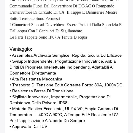
Commutando Fuori Dal Convertitore Di DC/AC O Rompendo
L'interruttore Di Circuito Di CA. Il Tappo E Disinserire Mentre
Sotto Tensione Sono Permessi
I Connettori Staccati Dovrebbero Essere Protetti Dalla Sporcizia E
Dall'acqua Con I Cappucci Di Sigillamento.
Le Parti Tappate Sono IP67 A Tenuta D'acqua
Vantaggio:
• Assemblea Archivata Semplice, Rapida, Sicura Ed Efficace
• Sviluppi Indipendente, Progettazione Innovatrice, Abbia
Diritti Di Proprietà Intellettuale Indipendenti, Adattabili Al
Connettore Direttamente
• Alta Resistenza Meccanica
• Trasporto Di Tensione Ed A Corrente Forte: 30A, 1000VDC
• Resistenza Bassa Di Transizione
• Sigillata Innovatrice, Impermeabile, Progettazione Di
Resistenza Della Polvere: IP68
• Materia Plastica Eccellente, UL 94-V0, Ampia Gamma Di
Temperature: - 40°c A 90°c, A Tempo Ed A Resistente UV
Per L'applicazione All'aperto Da Sempre
• Approvato Da TUV