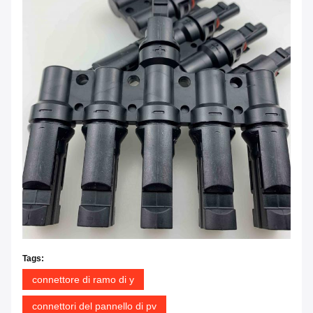
Tags:
connettore di ramo di y
connettori del pannello di pv