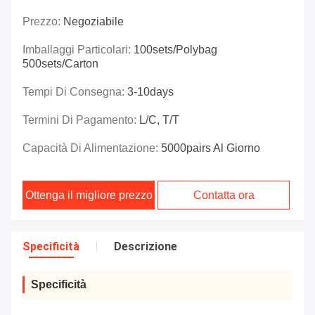
Prezzo:
Negoziabile
Imballaggi Particolari:
100sets/polybag
500sets/carton
Tempi Di Consegna:
3-10days
Termini Di Pagamento:
L/C, T/T
Capacità Di Alimentazione:
5000pairs Al Giorno
Ottenga il migliore prezzo
Contatta ora
Specificità
Descrizione
Specificità