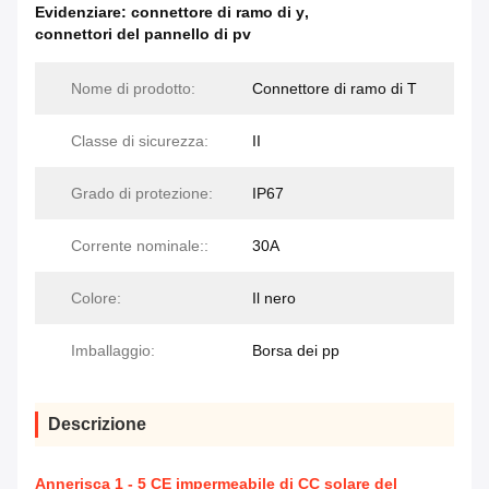
Evidenziare:
connettore di ramo di y
,
connettori del pannello di pv
Nome di prodotto:
Connettore di ramo di T
Classe di sicurezza:
II
Grado di protezione:
IP67
Corrente nominale::
30A
Colore:
Il nero
Imballaggio:
Borsa dei pp
Descrizione
Annerisca 1 - 5 CE impermeabile di CC solare del