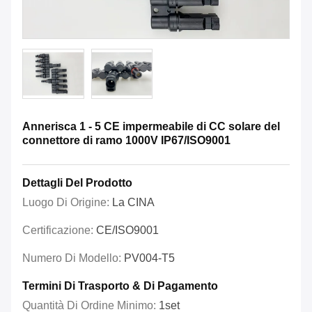
Annerisca 1 - 5 CE impermeabile di CC solare del
connettore di ramo 1000V IP67/ISO9001
Dettagli Del Prodotto
Luogo Di Origine:
La CINA
Certificazione:
CE/ISO9001
Numero Di Modello:
PV004-T5
Termini Di Trasporto & Di Pagamento
Quantità Di Ordine Minimo:
1set