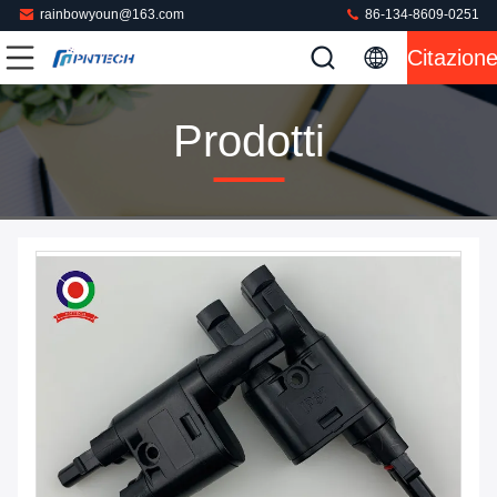
rainbowyoun@163.com
86-134-8609-0251
Citazion
Prodotti