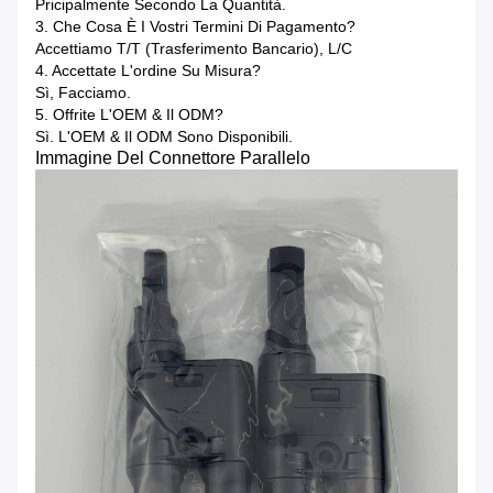
Pricipalmente Secondo La Quantità.
3. Che Cosa È I Vostri Termini Di Pagamento?
Accettiamo T/T (trasferimento Bancario), L/C
4. Accettate L'ordine Su Misura?
Sì, Facciamo.
5. Offrite L'OEM & Il ODM?
Sì. L'OEM & Il ODM Sono Disponibili.
Immagine Del Connettore Parallelo