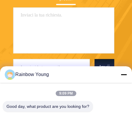
Invii
Rainbow Young
9:09 PM
Good day, what product are you looking for?
ZHEJIANG PNTECH TECHNOLOGY CO.,
LTD
rainbowyoun@163.com