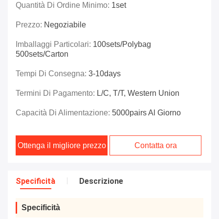
Quantità Di Ordine Minimo:
1set
Prezzo:
Negoziabile
Imballaggi Particolari:
100sets/polybag
500sets/carton
Tempi Di Consegna:
3-10days
Termini Di Pagamento:
L/C, T/T, Western Union
Capacità Di Alimentazione:
5000pairs Al Giorno
Ottenga il migliore prezzo
Contatta ora
Specificità
Descrizione
Specificità