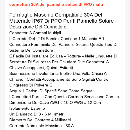
connettori 30A del pannello solare di PPO multi
Fermaglio Maschio Compatibile 30A Del
Materiale IP67 Di PPO Per Il Pannello Solare
Descrizione Del Connettore:
Connettori A Contatti Multipli
Il Corredo Del -2 Di Samlex Contiene 1 Maschio E 1
Connettore Femminile Del Pannello Solare. Questo Tipo Di
Sistema Del Connettore
È Facile Da Installare Ed Usa «rottura-» Nelle Linguette Di
Serratura Di Sicurezza Per Chiudere Due Connettori A
Chiave Accoppiarsi, Quindi Evitanti
Sconnessione Involontaria. Inoltre Una Volta Chiusi A
Chiave, I Contatti Accoppiamento Sono Sigillati Contro
L'ingresso Di Polvere E
Acqua. I Cationi Di Specifi Sono Come Segue:
I Connettori Forniti Con Questo Corredo Serviscono Con La
Dimensione Del Cavo AWG # 10 O AWG # 12 Con
Isolamento Esterno
Un Diametro Di 3 - 6 Millimetri
Diametro Del Contatto 4 Millimetri
Corrente Nominale Massima - 30 A