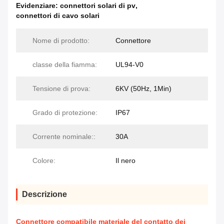
Evidenziare:
connettori solari di pv
,
connettori di cavo solari
Nome di prodotto:
Connettore
classe della fiamma:
UL94-V0
Tensione di prova:
6KV (50Hz, 1Min)
Grado di protezione:
IP67
Corrente nominale::
30A
Colore:
Il nero
Descrizione
Connettore compatibile materiale del contatto dei