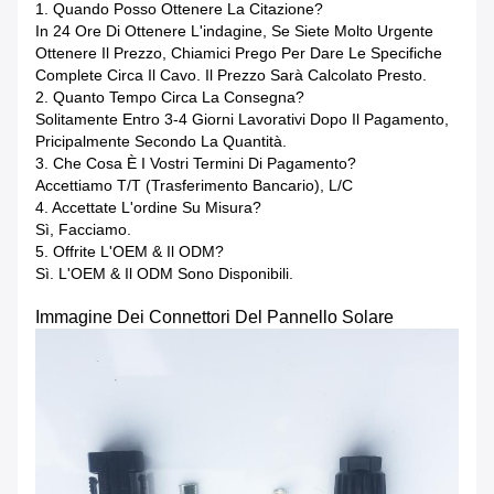
1.
Quando Posso Ottenere La Citazione?
In 24 Ore Di Ottenere L'indagine, Se Siete Molto Urgente
Ottenere Il Prezzo, Chiamici Prego Per Dare Le Specifiche
Complete Circa Il Cavo. Il Prezzo Sarà Calcolato Presto.
2. Quanto Tempo Circa La Consegna?
Solitamente Entro 3-4 Giorni Lavorativi Dopo Il Pagamento,
Pricipalmente Secondo La Quantità.
3. Che Cosa È I Vostri Termini Di Pagamento?
Accettiamo T/T (trasferimento Bancario), L/C
4. Accettate L'ordine Su Misura?
Sì, Facciamo.
5. Offrite L'OEM & Il ODM?
Sì. L'OEM & Il ODM Sono Disponibili.
Immagine Dei Connettori Del Pannello Solare