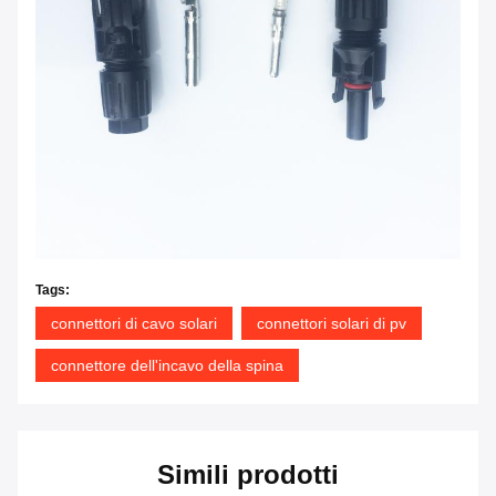
Tags:
connettori di cavo solari
connettori solari di pv
connettore dell'incavo della spina
Simili prodotti