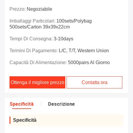
Prezzo:
Negoziabile
Imballaggi Particolari:
100sets/polybag
500sets/carton 39x39x22cm
Tempi Di Consegna:
3-10days
Termini Di Pagamento:
L/C, T/T, Western Union
Capacità Di Alimentazione:
5000pairs Al Giorno
Ottenga il migliore prezzo
Contatta ora
Specificità
Descrizione
Specificità